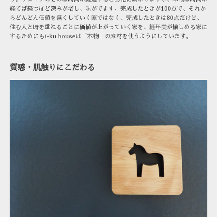
経てば経つほど深みが増し、味がでます。完成したときが100点で、それか
らどんどん価値を無くしていく家ではなく、完成したときは80点だけど、
住む人と時を重ねるごとに価値が上がっていく家を、経年美が愉しめる家に
するためにもi-ku houseは「本物」の素材を使うようにしています。
質感・肌触りにこだわる