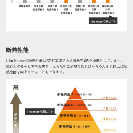
断熱性能
i-ku houseの断熱性能はZEH基準である断熱等級5を標準としています。
住む人の暮らし方や理想を叶えるために必要であればもちろんそれ以上に断
熱性能を向上させることもできます。