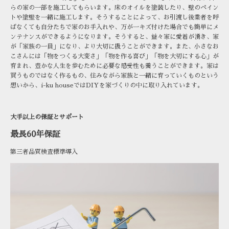
らの家の一部を施工してもらいます。床のオイルを塗装したり、壁のペイン
トや塗壁を一緒に施工します。そうすることによって、お引渡し後業者を呼
ばなくても自分たちで家のお手入れや、万が一キズ付けた場合でも簡単にメ
ンテナンスができるようになります。そうすると、益々家に愛着が湧き、家
が「家族の一員」になり、より大切に扱うことができます。また、小さなお
こさんには「物をつくる大変さ」「物を作る喜び」「物を大切にする心」が
育まれ、豊かな人生を歩むために必要な感受性も養うことができます。家は
買うものではなく作るもの、住みながら家族と一緒に育っていくものという
想いから、i-ku houseではDIYを家づくりの中に取り入れています。
大手以上の保証とサポート
最長60年保証
第三者品質検査標準導入