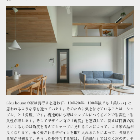
i-ku houseの家は流行りを追わず、10年20年、100年後でも「美しい」と
思われるような家を造っています。そのために気を付けていることは「シン
プル」と「角度」です。構造的にも家はシンプルにつくることで耐震性・耐
久性が増します。そしてデザイン面で「角度」を意識して、例えば目線の高
さにくるものは角度を考えてシャープに見せることによって、より家の品が
良くなります。永く愛されるデザインを取り入れることによって、長持ちす
る家が出来ます。そうした長持ちする家は、「消耗品」ではなく次の代、そ