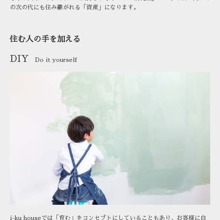
の次の代にも住み継がれる「資産」になります。
住む人の手を加える
DIY
Do it yourself
i-ku houseでは「育む」をコンセプトにしていることもあり、お客様に自