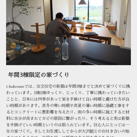
年間3棟限定の家づくり
では、注文住宅の新築は年間3棟までと決めて家づくりに携
i-kuhouse
わっています。1棟1棟ゆっくり、じっくり、丁寧に携わっていきたい
ことと、日本には四季があって家を手掛けて良い時期と避けた方が良
い時期があります。真冬の寒い時期や真夏の暑い時期に基礎工事をす
るとコンクリートに悪影響を与えたり、雨の多い時期に施工すると材
料に水分が含まれてカビの原因に繋がったり、そう考えると実は新築
を手掛けていい時期というのは限られています。住む人にとっては一
生の家づくり。そしてお引渡ししてからが大沢組とのお付き合いの始