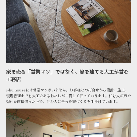
家を売る「営業マン」ではなく、家を建てる大工が営む
工務店
i-ku houseには営業マンがいません。お客様との打合せから設計、施工、
現場管理までを大工であるわたしが一貫して行っていきます。住む人の声や
想いを直接伺った上で、住む人に合った家づくりを手掛けています。