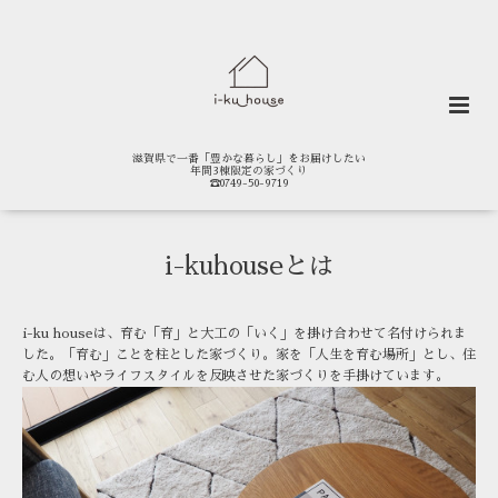
滋賀県で一番「豊かな暮らし」をお届けしたい
年間3棟限定の家づくり
☎0749-50-9719
i-kuhouseとは
i-ku houseは、育む「育」と大工の「いく」を掛け合わせて名付けられま
した。「育む」ことを柱とした家づくり。家を「人生を育む場所」とし、住
む人の想いやライフスタイルを反映させた家づくりを手掛けています。