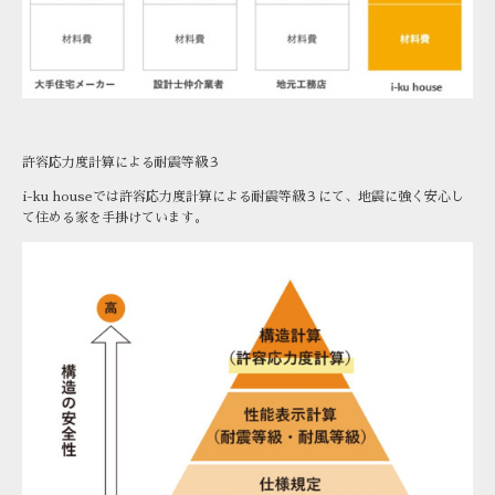
許容応力度計算による耐震等級３
i-ku houseでは許容応力度計算による耐震等級３にて、地震に強く安心し
て住める家を手掛けています。