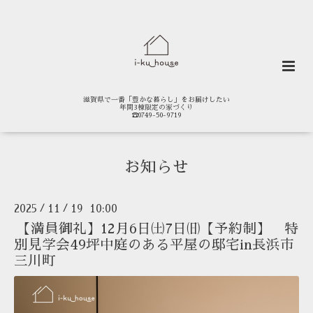
滋賀県で一番「豊かな暮らし」をお届けしたい
年間3棟限定の家づくり
☎0749-50-9719
お知らせ
2025
11
19 10:00
/
/
【満員御礼】12月6日㈯7日㈰【予約制】 特
別見学会49坪中庭のある平屋の邸宅in長浜市
三川町