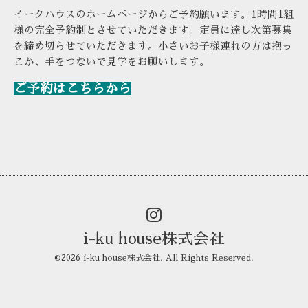
イークハウスのホームページから
ご予約願います。
1
時間
1
組
様の完全予約制とさせていただきます。
定員に達し次第募集
を締め切らせていただきます。
小さいお子様連れの方は抱っ
こか、
手をつないで見学をお願いします。
ご予約はこちらから
i-ku house株式会社
©2026
i-ku house株式会社
. All Rights Reserved.