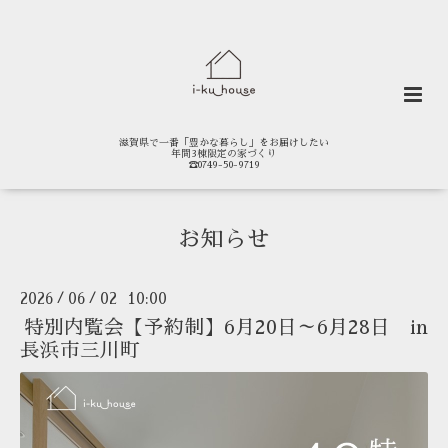
滋賀県で一番「豊かな暮らし」をお届けしたい
年間3棟限定の家づくり
☎0749-50-9719
お知らせ
2026
06
02 10:00
/
/
特別内覧会【予約制】6月20日～6月28日 in
長浜市三川町