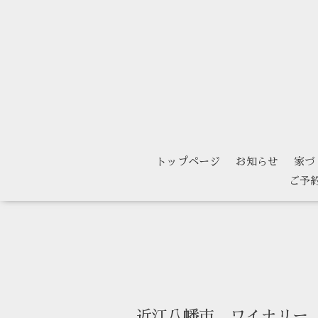
トップページ
お知らせ
家づ
ご予
近江八幡市 ワイナリー