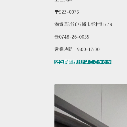
〒523-0075
滋賀県近江八幡市野村町778
☏0748-26-0055
営業時間 9:00-17:30
空色農園様HPはこちからか