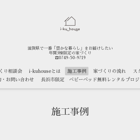
滋賀県で一番「豊かな暮らし」をお届けしたい
年間3棟限定の家づくり
☎0749-50-9719
くり相談会
i-kuhouseとは
施工事例
家づくりの流れ
ス
約・お問い合わせ
長浜市限定 ベビーベッド無料レンタルプロジ
施工事例