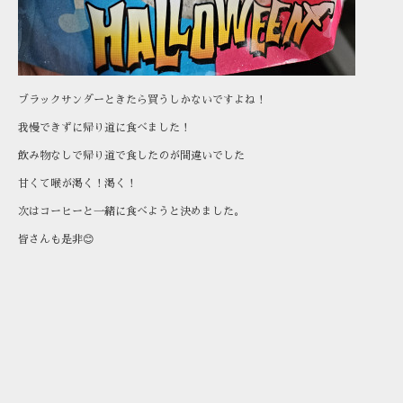
ブラックサンダーときたら買うしかないですよね！
我慢できずに帰り道に食べました！
飲み物なしで帰り道で食したのが間違いでした
甘くて喉が渇く！渇く！
次はコーヒーと一緒に食べようと決めました。
皆さんも是非😊