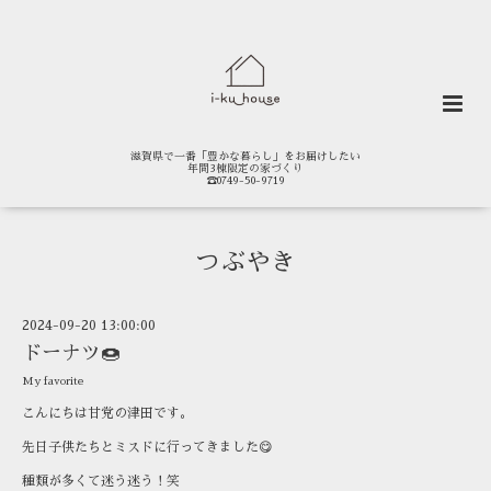
滋賀県で一番「豊かな暮らし」をお届けしたい
年間3棟限定の家づくり
☎0749-50-9719
つぶやき
2024-09-20 13:00:00
ドーナツ🍩
My favorite
こんにちは甘党の津田です。
先日子供たちとミスドに行ってきました😋
種類が多くて迷う迷う！笑