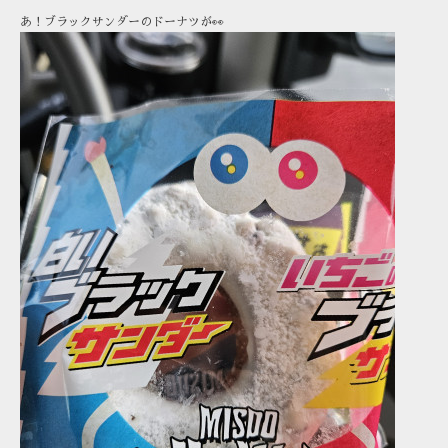
あ！ブラックサンダーのドーナツが👀