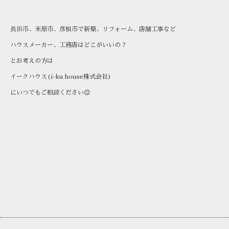
長浜市、米原市、彦根市で新築、リフォーム、店舗工事など
ハウスメーカー、工務店はどこがいいの？
とお考えの方は
イークハウス(i-ku house株式会社)
にいつでもご相談ください😊