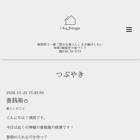
滋賀県で一番「豊かな暮らし」をお届けしたい
年間3棟限定の家づくり
☎0749-50-9719
つぶやき
2024-11-21 15:45:00
賽銭箱👛
暮らしのこと
こんにちは！津田です。
今日は近くの神様の賽銭箱の修理です！
賽銭の入れる穴を作って