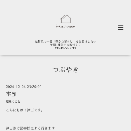
滋賀県で一番「豊かな暮らし」をお届けしたい
年間3棟限定の家づくり
☎0749-50-9719
つぶやき
2024-12-04 23:20:00
本📕
趣味のこと
こんにちは！津田です。
津田家は図書館によく行きます