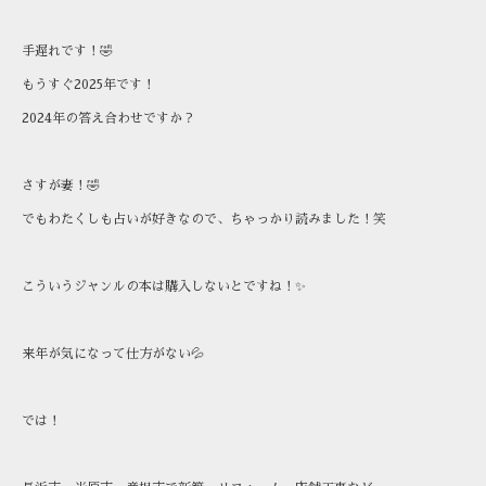
手遅れです！🤣
もうすぐ2025年です！
2024年の答え合わせですか？
さすが妻！🤣
でもわたくしも占いが好きなので、ちゃっかり読みました！笑
こういうジャンルの本は購入しないとですね！✨
来年が気になって仕方がない💦
では！