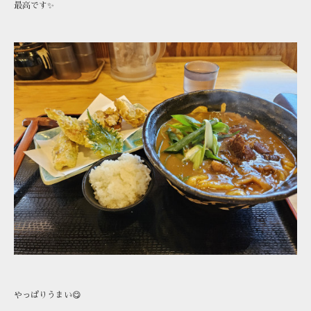
最高です✨
やっぱりうまい😋