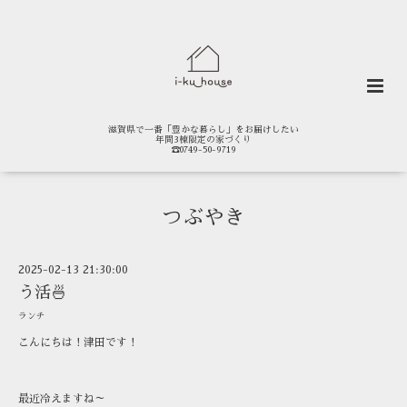
滋賀県で一番「豊かな暮らし」をお届けしたい
年間3棟限定の家づくり
☎0749-50-9719
つぶやき
2025-02-13 21:30:00
う活🍜
ランチ
こんにちは！津田です！
最近冷えますね～