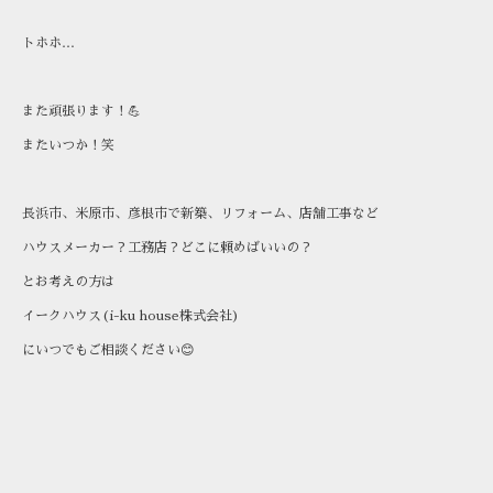
トホホ…
また頑張ります！💪
またいつか！笑
長浜市、米原市、彦根市で新築、リフォーム、店舗工事など
ハウスメーカー？工務店？どこに頼めばいいの？
とお考えの方は
イークハウス(i-ku house株式会社)
にいつでもご相談ください😊