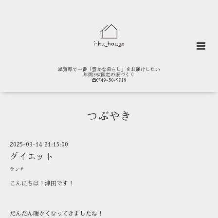
滋賀県で一番「豊かな暮らし」をお届けしたい
年間3棟限定の家づくり
☎0749-50-9719
つぶやき
2025-03-14 21:15:00
ダイエット
ランチ
こんにちは！津田です！
だんだん暖かくなってきましたね！