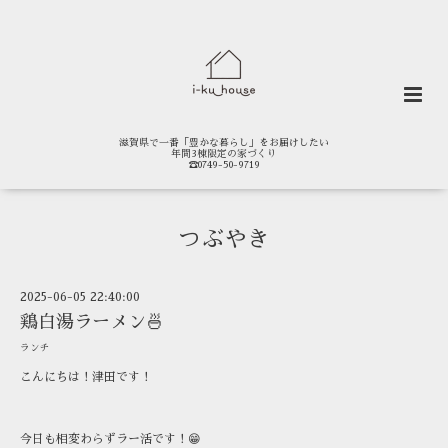
滋賀県で一番「豊かな暮らし」をお届けしたい
年間3棟限定の家づくり
☎0749-50-9719
つぶやき
2025-06-05 22:40:00
鶏白湯ラーメン🍜
ランチ
こんにちは！津田です！
今日も相変わらずラー活です！😁