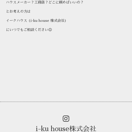
ハウスメーカー？工務店？どこに頼めばいいの？
とお考えの方は
イークハウス (i-ku house 株式会社)
にいつでもご相談ください😊
i-ku house株式会社