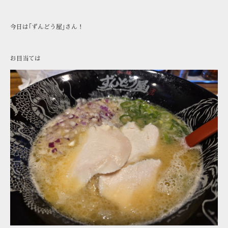
今日は｢ずんどう屋｣さん！
お目当ては