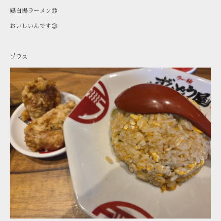
鶏白湯ラーメン😍
おいしいんです😊
プラス