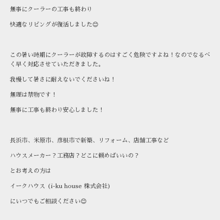
無事にクーラーの工事も終わり
快適なリビングが復活しました😊
この暑い時期にクーラーが故障するのはすごく危険ですよね！なのでなるべ
く早く対応させていただきました。
我慢して暑さに耐えないでくださいね！
無理は禁物です！
無事に工事も終わり安心しました！
長浜市、米原市、彦根市で新築、リフォーム、店舗工事など
ハウスメーカー？工務店？どこに頼めばいいの？
とお考えの方は
イークハウス (i-ku house 株式会社)
にいつでもご相談ください😊