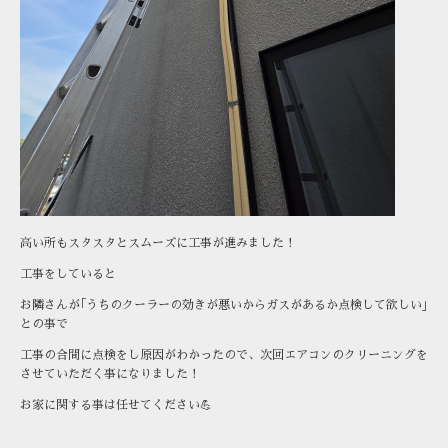
高い所もスタスタとスムーズに工事が進みました！
工事をしていると
お隣さんが｢うちのクーラーの効きが悪いからガスがあるか点検して欲しい｣
との事で
工事の合間に点検をし原因がわかったので、次回エアコンのクリーニングを
させていただく事になりました！
お家に関する事は任せてください💪