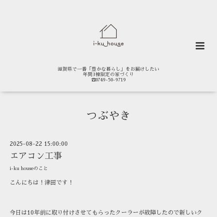
滋賀県で一番「豊かな暮らし」をお届けしたい
年間3棟限定の家づくり
☎0749-50-9719
つぶやき
2025-08-22 15:00:00
エアコン工事
i-ku houseのこと
こんにちは！津田です！
今日は10年前に取り付けさせてもらったクーラーが故障したので新しいク