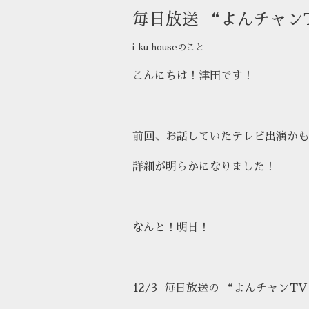
毎日放送 “よんチャンT
i-ku houseのこと
こんにちは！津田です！
前回、お話していたテレビ出演かも
詳細が明らかになりました！
なんと！明日！
12/3 毎日放送の “よんチャンTV