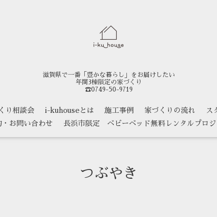
滋賀県で一番「豊かな暮らし」をお届けしたい
年間3棟限定の家づくり
☎0749-50-9719
くり相談会
i-kuhouseとは
施工事例
家づくりの流れ
ス
約・お問い合わせ
長浜市限定 ベビーベッド無料レンタルプロジ
つぶやき