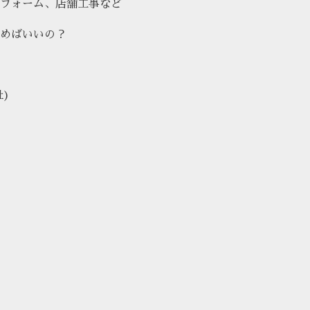
フォーム、店舗工事など
めばいいの？
社)