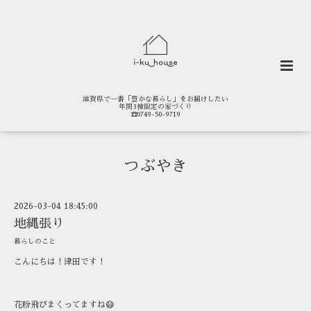
滋賀県で一番「豊かな暮らし」をお届けしたい
年間3棟限定の家づくり
☎0749-50-9719
つぶやき
2026-03-04 18:45:00
地縄張り
暮らしのこと
こんにちは！津田です！
花粉飛びまくってますね😷