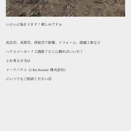
いよいよ始まります！楽しみです☺️
長浜市、米原市、彦根市で新築、リフォーム、店舗工事など
ハウスメーカー？工務店？どこに頼めばいいの？
とお考えの方は
イークハウス (i-ku house 株式会社)
にいつでもご相談ください😊