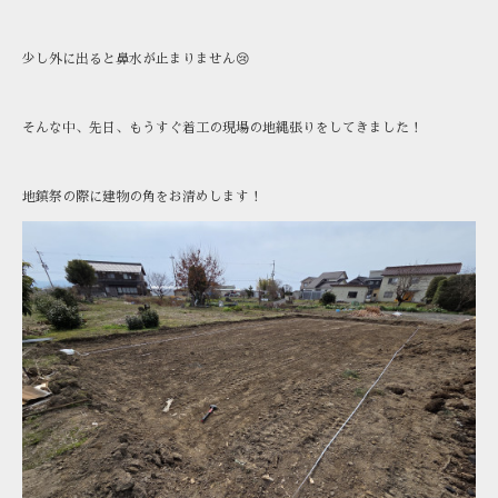
少し外に出ると鼻水が止まりません😢
そんな中、先日、もうすぐ着工の現場の地縄張りをしてきました！
地鎮祭の際に建物の角をお清めします！