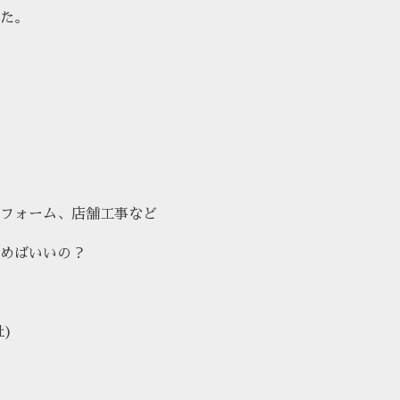
た。
フォーム、店舗工事など
めばいいの？
社)