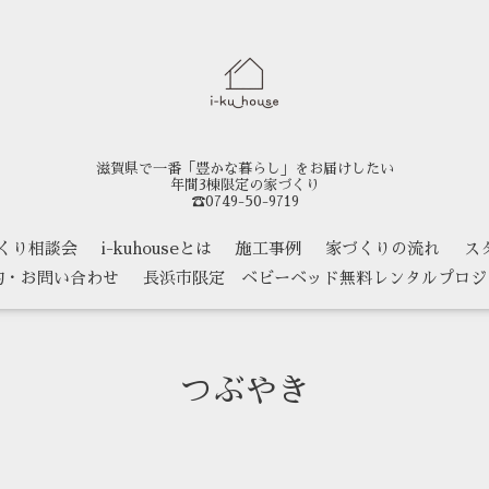
滋賀県で一番「豊かな暮らし」をお届けしたい
年間3棟限定の家づくり
☎0749-50-9719
くり相談会
i-kuhouseとは
施工事例
家づくりの流れ
ス
約・お問い合わせ
長浜市限定 ベビーベッド無料レンタルプロジ
つぶやき