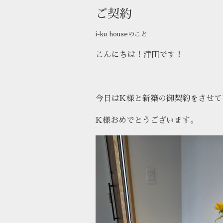
ご契約
i-ku houseのこと
こんにちは！津田です！
今日はK様と新築の御契約をさせて
K様おめでとうございます。