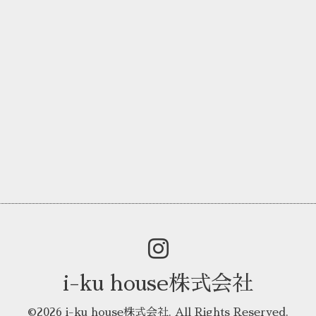
i-ku house株式会社
©2026
i-ku house株式会社
. All Rights Reserved.