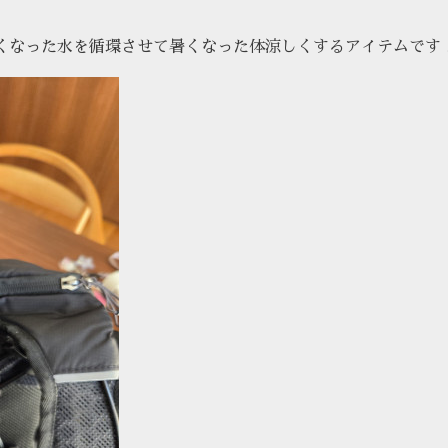
くなった水を循環させて暑くなった体涼しくするアイテムです