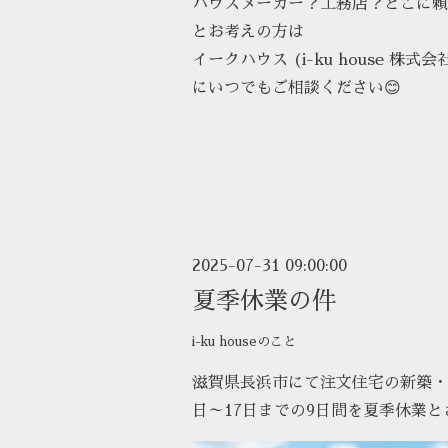
ハウスメーカー？工務店？どこに頼
とお考えの方は
イークハウス (i-ku house 株式会
にいつでもご相談ください😊
2025-07-31 09:00:00
夏季休業の件
i-ku houseのこと
滋賀県長浜市にて注文住宅の新築・
日～17日までの9日間を夏季休業