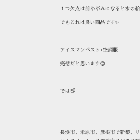
１つ欠点は前かがみになると水の給
でもこれは良い商品です✨
アイスマンベスト+空調服
完璧だと思います😍
では👋
長浜市、米原市、彦根市で新築、リ