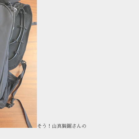
そう！山真製鋸さんの