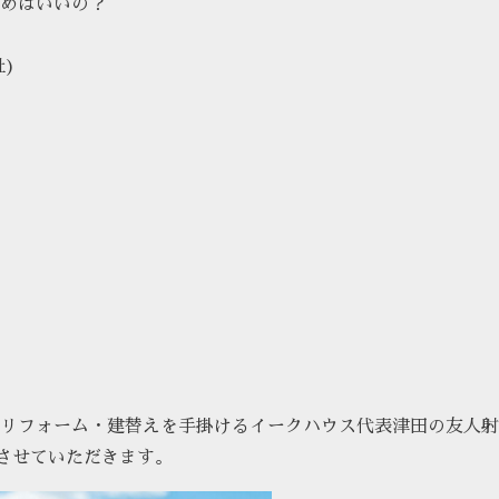
めばいいの？
社)
リフォーム・建替えを手掛けるイークハウス代表津田の友人射
とさせていただきます。