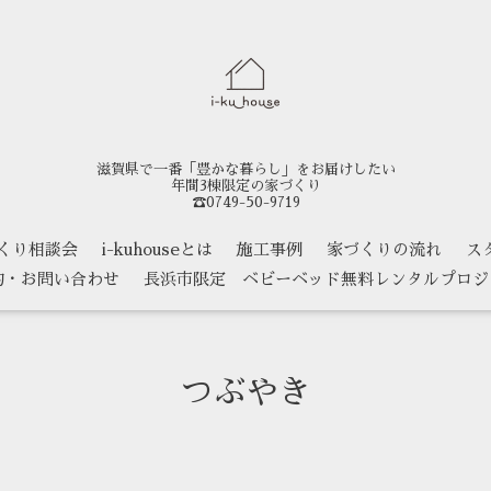
滋賀県で一番「豊かな暮らし」をお届けしたい
年間3棟限定の家づくり
☎0749-50-9719
くり相談会
i-kuhouseとは
施工事例
家づくりの流れ
ス
約・お問い合わせ
長浜市限定 ベビーベッド無料レンタルプロジ
つぶやき