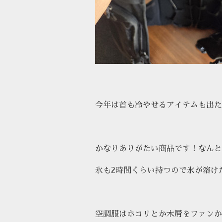
今年は首も冷やせるアイテムも出た
かなりありがたい商品です！なんと
氷も2時間くらい持つので氷が溶け
空調服はホコリとか木屑をファンか